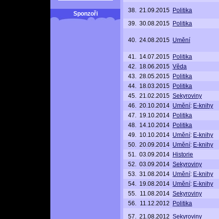
38.
21.09.2015
Politika
Sponzoři
39.
30.08.2015
Politika
40.
24.08.2015
Umění
41.
14.07.2015
Politika
42.
18.06.2015
Věda
43.
28.05.2015
Politika
44.
18.03.2015
Politika
45.
21.02.2015
Sekyroviny
46.
20.10.2014
Umění
:
E-knihy
47.
19.10.2014
Politika
48.
14.10.2014
Politika
49.
10.10.2014
Umění
:
E-knihy
50.
20.09.2014
Umění
:
E-knihy
51.
03.09.2014
Historie
52.
03.09.2014
Sekyroviny
53.
31.08.2014
Umění
:
E-knihy
54.
19.08.2014
Umění
:
E-knihy
55.
11.08.2014
Sekyroviny
56.
11.12.2012
Politika
57.
21.08.2012
Sekyroviny