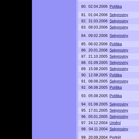
80.
02.04.2006
Politika
81.
01.04.2006
Sekyroviny
82.
31.03.2006
Sekyroviny
83.
08.03.2006
Sekyroviny
84.
09.02.2006
Sekyroviny
85.
06.02.2006
Politika
86.
20.01.2006
Sekyroviny
87.
21.10.2005
Sekyroviny
88.
01.09.2005
Sekyroviny
89.
15.08.2005
Sekyroviny
90.
12.08.2005
Politika
91.
08.08.2005
Sekyroviny
92.
06.08.2005
Politika
93.
05.08.2005
Politika
94.
01.08.2005
Sekyroviny
95.
17.01.2005
Sekyroviny
96.
05.01.2005
Sekyroviny
97.
24.12.2004
Umění
98.
04.11.2004
Sekyroviny
99.
20.09.2004
Portrét