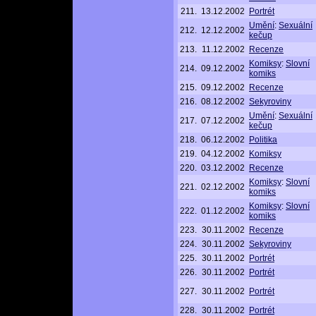
211.
13.12.2002
Portrét
Umění
:
Sexuální
212.
12.12.2002
kečup
213.
11.12.2002
Recenze
Komiksy
:
Slovní
214.
09.12.2002
komiks
215.
09.12.2002
Recenze
216.
08.12.2002
Sekyroviny
Umění
:
Sexuální
217.
07.12.2002
kečup
218.
06.12.2002
Politika
219.
04.12.2002
Komiksy
220.
03.12.2002
Recenze
Komiksy
:
Slovní
221.
02.12.2002
komiks
Komiksy
:
Slovní
222.
01.12.2002
komiks
223.
30.11.2002
Recenze
224.
30.11.2002
Sekyroviny
225.
30.11.2002
Portrét
226.
30.11.2002
Portrét
227.
30.11.2002
Portrét
228.
30.11.2002
Portrét