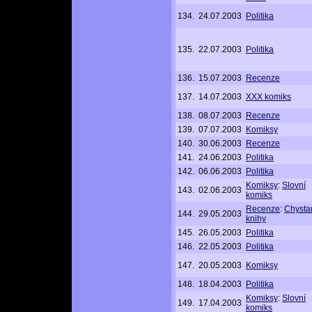
134.
24.07.2003
Politika
135.
22.07.2003
Politika
136.
15.07.2003
Recenze
137.
14.07.2003
XXX komiks
138.
08.07.2003
Recenze
139.
07.07.2003
Komiksy
140.
30.06.2003
Recenze
141.
24.06.2003
Politika
142.
06.06.2003
Politika
Komiksy
:
Slovní
143.
02.06.2003
komiks
Recenze
:
Chysta
144.
29.05.2003
knihy
145.
26.05.2003
Politika
146.
22.05.2003
Politika
147.
20.05.2003
Komiksy
148.
18.04.2003
Politika
Komiksy
:
Slovní
149.
17.04.2003
komiks