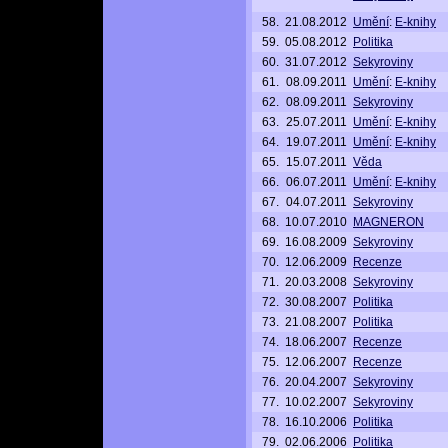
58.
21.08.2012
Umění
:
E-knihy
59.
05.08.2012
Politika
60.
31.07.2012
Sekyroviny
61.
08.09.2011
Umění
:
E-knihy
62.
08.09.2011
Sekyroviny
63.
25.07.2011
Umění
:
E-knihy
64.
19.07.2011
Umění
:
E-knihy
65.
15.07.2011
Věda
66.
06.07.2011
Umění
:
E-knihy
67.
04.07.2011
Sekyroviny
68.
10.07.2010
MAGNERON
69.
16.08.2009
Sekyroviny
70.
12.06.2009
Recenze
71.
20.03.2008
Sekyroviny
72.
30.08.2007
Politika
73.
21.08.2007
Politika
74.
18.06.2007
Recenze
75.
12.06.2007
Recenze
76.
20.04.2007
Sekyroviny
77.
10.02.2007
Sekyroviny
78.
16.10.2006
Politika
79.
02.06.2006
Politika