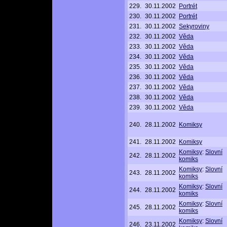
229.
30.11.2002
Portrét
230.
30.11.2002
Portrét
231.
30.11.2002
Sekyroviny
232.
30.11.2002
Věda
233.
30.11.2002
Věda
234.
30.11.2002
Věda
235.
30.11.2002
Věda
236.
30.11.2002
Věda
237.
30.11.2002
Věda
238.
30.11.2002
Věda
239.
30.11.2002
Věda
240.
28.11.2002
Komiksy
241.
28.11.2002
Komiksy
Komiksy
:
Slovní
242.
28.11.2002
komiks
Komiksy
:
Slovní
243.
28.11.2002
komiks
Komiksy
:
Slovní
244.
28.11.2002
komiks
Komiksy
:
Slovní
245.
28.11.2002
komiks
Komiksy
:
Slovní
246.
23.11.2002