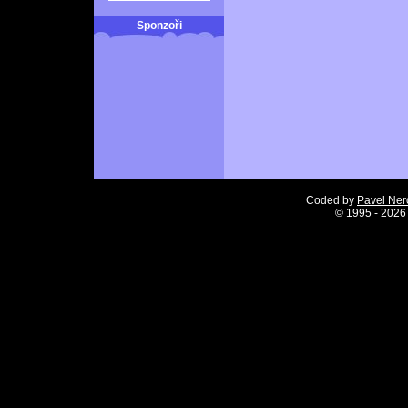
Sponzoři
Coded by
Pavel Ne
©
1995 - 2026 