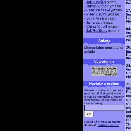
-
Jak si naši p
(92756)
Pří
-
Takhle koment
(74150)
-
Cenzura české
17
(67588)
-
Píseň o rumu
Um
(65249)
I v
-
Sci-fi: Vrazi
(64631)
Pří
-
Já Tarzan
(64518)
-
China Miévill
(63899)
04
-
Jak Rostislav
(63221)
Um
Ach
Pří
Anketa
26
Momentálně není žádná
Um
anketa...
Na 
Pří
Vytvořeno v
24
Um
Chc
Pří
Novinky e-mailem
21
Um
Chcete dostávat info e-mail s
Pro
novinkami? Pak vepište svůj
ne
e-mail do formuláře a novinky
slo
vám začnou chodit přímo do
vaší schránky!
sl
us
bo
gig
Bů
Pokud už e-maily nechcete
že
dostávat,
odhlaste se zde
.
Pří