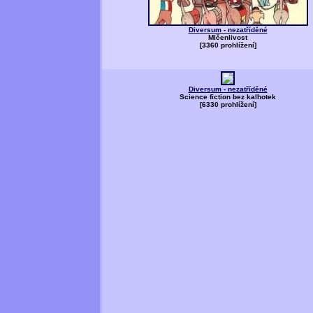
Diversum - nezatříděné
Mlčenlivost
[3360 prohlížení]
Diversum - nezatříděné
Science fiction bez kalhotek
[6330 prohlížení]