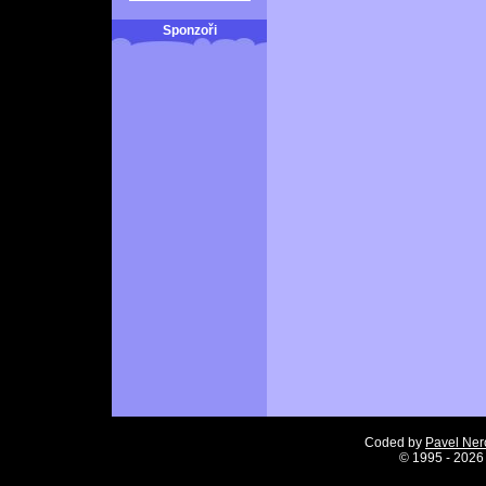
Sponzoři
Coded by
Pavel Ne
©
1995 - 2026 