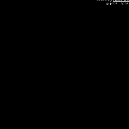
Coded by
Pavel Ne
©
1995 - 2026 