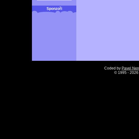
Sponzoři
Coded by
Pavel Ne
©
1995 - 2026 