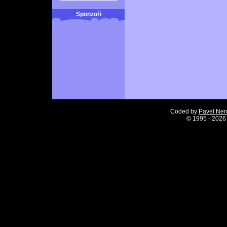
Sponzoři
Coded by
Pavel Ne
©
1995 - 2026 