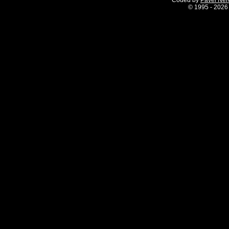
Coded by
Pavel Ne
©
1995 - 2026 