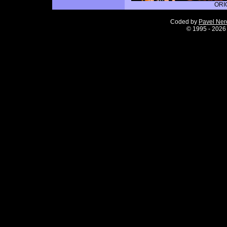
ORI
Coded by
Pavel Ne
©
1995 - 2026 