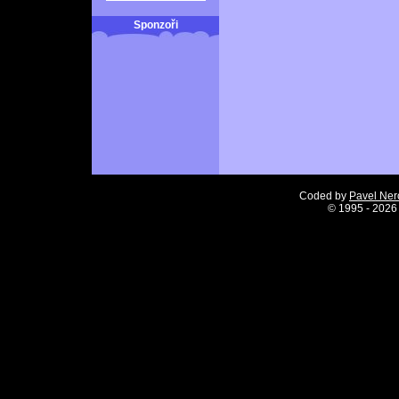
Sponzoři
Coded by
Pavel Ne
©
1995 - 2026 