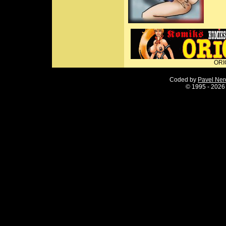
ORI
Coded by
Pavel Ne
©
1995 - 2026 