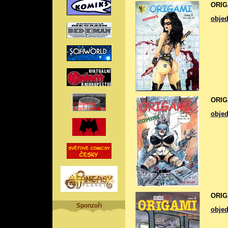
ORIGA
obje
ORIGA
obje
ORIGA
Sponzoři
obje