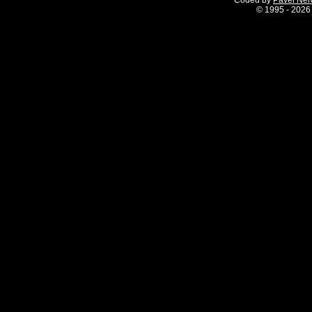
Coded by
Pavel Ne
©
1995 - 2026 