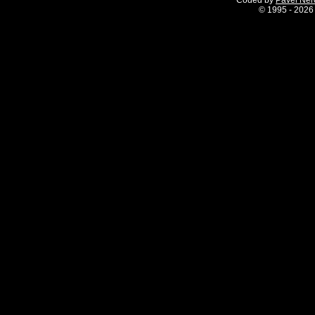
Coded by
Pavel Ne
©
1995 - 2026 