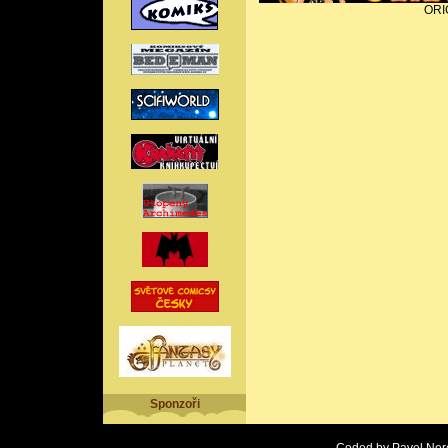
ORI
Sponzoři