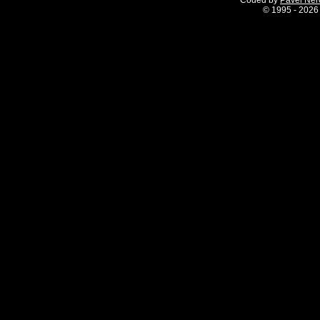
Coded by
Pavel Ne
©
1995 - 2026 