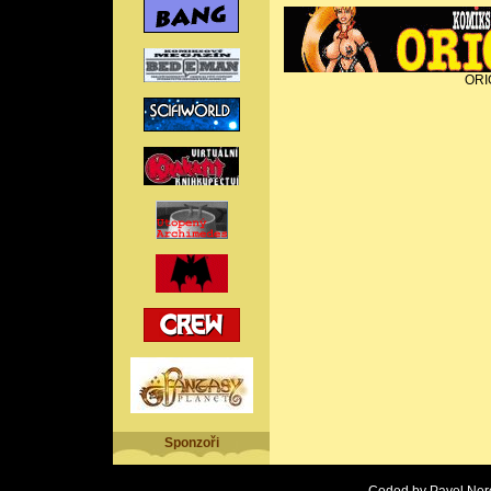
ORI
Sponzoři