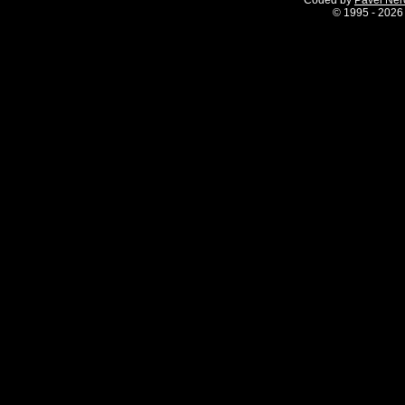
Coded by
Pavel Ne
©
1995 - 2026 