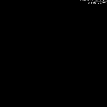
Coded by
Pavel Ne
©
1995 - 2026 