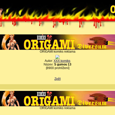
ORIGAMI komiks reklama
Autor:
XXX komiks
Název:
S gumou 13
[8900 prohlížení]
Zpět
ORIGAMI komiks reklama