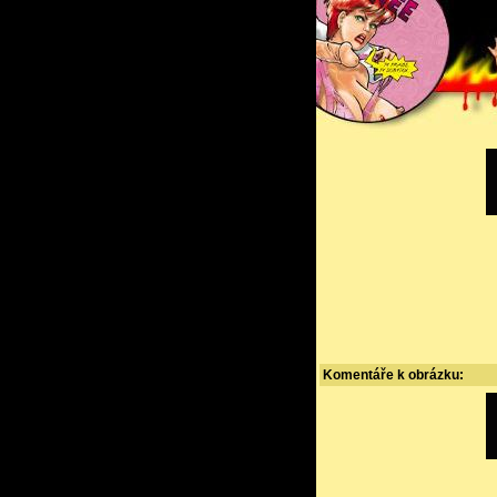
Komentáře k obrázku: