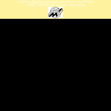
Coded by
Pavel Nero Kramný
| Graphics by Josef Fraško
©
1995 - 2026 Dittmar Chmelař - MikroMedia