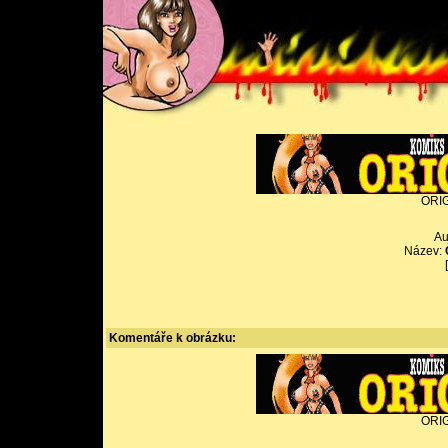
ORIG
Au
Název:
Komentáře k obrázku:
ORIG